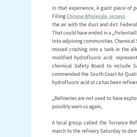
In that experience, A giant piece of 
Filling
Chinese Wholesale Jerseys
the air with the dust and dirt. Feder
That could have ended in a „Potential
Into adjoining communities. Chemical 
missed crashing into a tank in the al
modified hydrofluoric acid. represen
chemical Safety Board to include Sa
commended the South Coast Air Qualit
hydrofluoric acid at ca has been refiner
„Refineries are not used to have explo
possibly warn us again,
A local group called the Torrance Ref
march to the refinery Saturday to dem