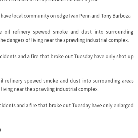
ry have local community on edge Ivan Penn and Tony Barboza
ce oil refinery spewed smoke and dust into surrounding
e dangers of living near the sprawling industrial complex.
ncidents and a fire that broke out Tuesday have only shot up
 oil refinery spewed smoke and dust into surrounding areas
living near the sprawling industrial complex.
cidents and a fire that broke out Tuesday have only enlarged
)