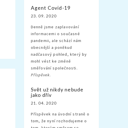
Agent Covid-19
23. 09. 2020
Denně jsme zaplavování
informacemi o současné
pandemii, ale schází nám
obecnější a poněkud
nadčasový pohled, který by
mohl vést ke změně
směřování společnosti.
Příspěvek
.
Svět už nikdy nebude
jako dřív
21. 04. 2020
Příspěvek na úvodní straně o
tom, že nyní rozhodujeme o
tom, kterým směrem se