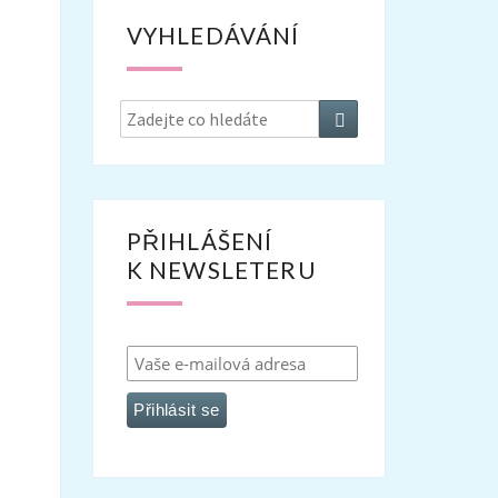
VYHLEDÁVÁNÍ
Search
Search
for:
PŘIHLÁŠENÍ
K NEWSLETERU