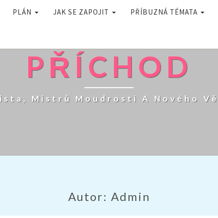
PLÁN
JAK SE ZAPOJIT
PŘÍBUZNÁ TÉMATA
PŘÍCHOD
ista, Mistrů Moudrosti A Nového V
Autor:
Admin