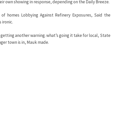
eir own showing in response, depending on the Daily Breeze.
of homes Lobbying Against Refinery Exposures, Said the
 ironic.
 getting another warning. what’s going it take for local, State
anger town is in, Mauk made.