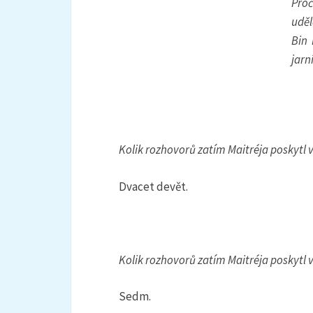
Proč
uděl
Bin 
jarn
Kolik rozhovorů zatím Maitréja poskytl 
Dvacet devět.
Kolik rozhovorů zatím Maitréja poskytl 
Sedm.