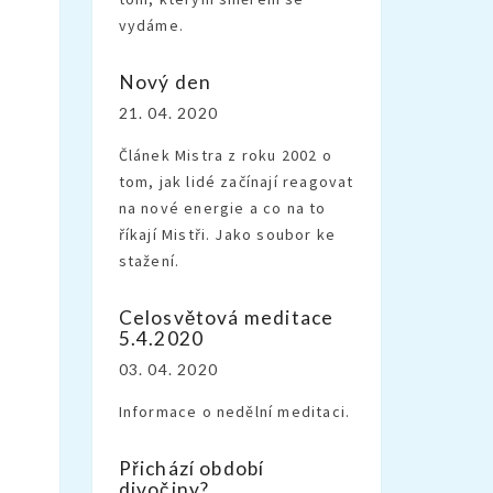
vydáme.
Nový den
21. 04. 2020
Článek Mistra z roku 2002 o
tom, jak lidé začínají reagovat
na nové energie a co na to
říkají Mistři. Jako soubor ke
stažení.
Celosvětová meditace
5.4.2020
03. 04. 2020
Informace o nedělní meditaci.
Přichází období
divočiny?