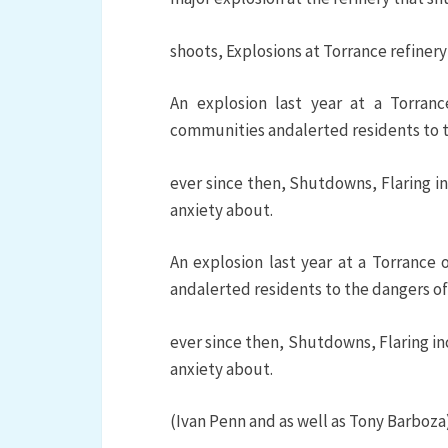
shoots, Explosions at Torrance refine
An explosion last year at a Torran
communities andalerted residents to th
ever since then, Shutdowns, Flaring i
anxiety about.
An explosion last year at a Torrance
andalerted residents to the dangers of 
ever since then, Shutdowns, Flaring in
anxiety about.
(Ivan Penn and as well as Tony Barboza