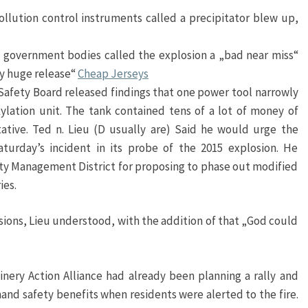
pollution control instruments called a precipitator blew up,
al government bodies called the explosion a „bad near miss“
ly huge release“
Cheap Jerseys
Safety Board released findings that one power tool narrowly
kylation unit. The tank contained tens of a lot of money of
tative. Ted n. Lieu (D usually are) Said he would urge the
turday’s incident in its probe of the 2015 explosion. He
y Management District for proposing to phase out modified
ies.
sions, Lieu understood, with the addition of that „God could
inery Action Alliance had already been planning a rally and
and safety benefits when residents were alerted to the fire.