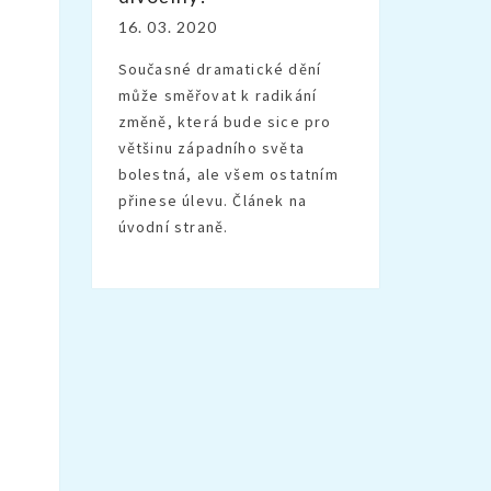
16. 03. 2020
Současné dramatické dění
může směřovat k radikání
změně, která bude sice pro
většinu západního světa
bolestná, ale všem ostatním
přinese úlevu. Článek na
úvodní straně.