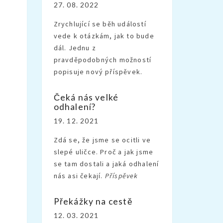
27. 08. 2022
Zrychlující se běh událostí
vede k otázkám, jak to bude
dál. Jednu z
pravděpodobných možností
popisuje nový příspěvek.
Čeká nás velké
odhalení?
19. 12. 2021
Zdá se, že jsme se ocitli ve
slepé uličce. Proč a jak jsme
se tam dostali a jaká odhalení
nás asi čekají.
Příspěvek
Překážky na cestě
12. 03. 2021