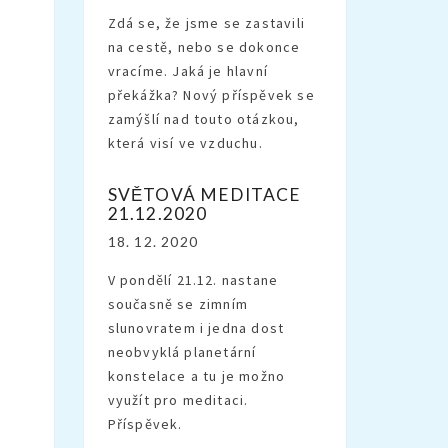
Zdá se, že jsme se zastavili
na cestě, nebo se dokonce
vracíme. Jaká je hlavní
překážka? Nový příspěvek se
zamýšlí nad touto otázkou,
která visí ve vzduchu.
SVĚTOVÁ MEDITACE
21.12.2020
18. 12. 2020
V pondělí 21.12. nastane
současně se zimním
slunovratem i jedna dost
neobvyklá planetární
konstelace a tu je možno
využít pro meditaci.
Příspěvek.