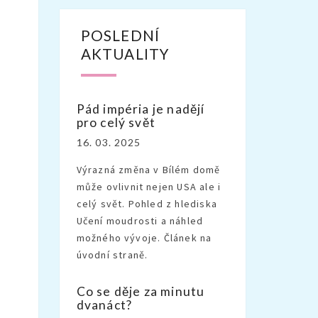
POSLEDNÍ
AKTUALITY
Pád impéria je nadějí
pro celý svět
16. 03. 2025
Výrazná změna v Bílém domě
může ovlivnit nejen USA ale i
celý svět. Pohled z hlediska
Učení moudrosti a náhled
možného vývoje. Článek na
úvodní straně.
Co se děje za minutu
dvanáct?