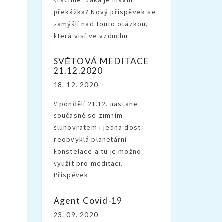
překážka? Nový příspěvek se
zamýšlí nad touto otázkou,
která visí ve vzduchu.
SVĚTOVÁ MEDITACE
21.12.2020
18. 12. 2020
V pondělí 21.12. nastane
současně se zimním
slunovratem i jedna dost
neobvyklá planetární
konstelace a tu je možno
využít pro meditaci.
Příspěvek.
Agent Covid-19
23. 09. 2020