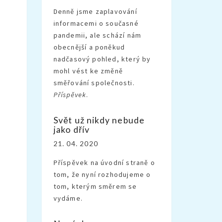
Denně jsme zaplavování
informacemi o současné
pandemii, ale schází nám
obecnější a poněkud
nadčasový pohled, který by
mohl vést ke změně
směřování společnosti.
Příspěvek
.
Svět už nikdy nebude
jako dřív
21. 04. 2020
Příspěvek na úvodní straně o
tom, že nyní rozhodujeme o
tom, kterým směrem se
vydáme.