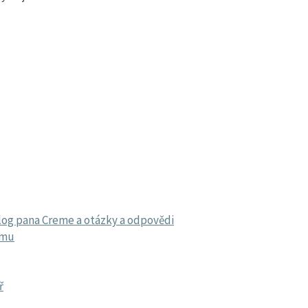
olog pana Creme a otázky a odpovědi
ímu
ř