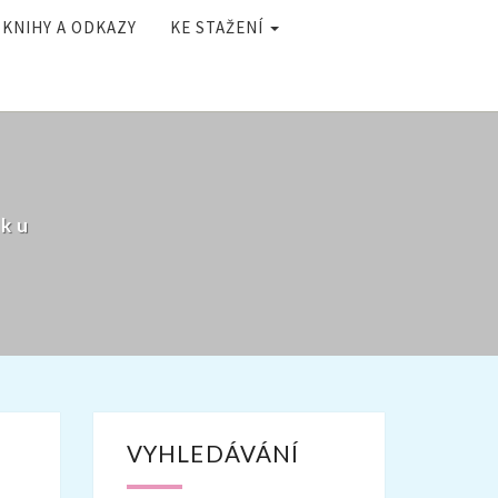
KNIHY A ODKAZY
KE STAŽENÍ
ěku
VYHLEDÁVÁNÍ