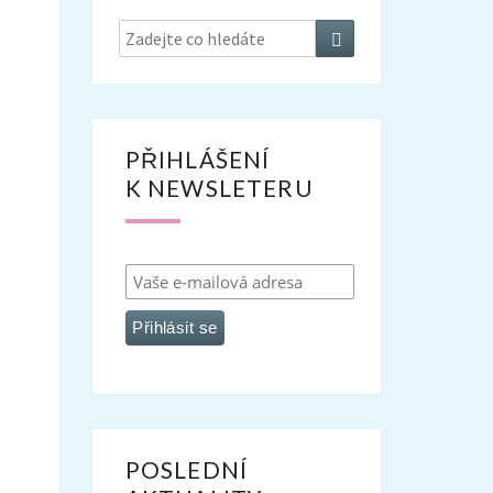
Search
Search
for:
PŘIHLÁŠENÍ
K NEWSLETERU
POSLEDNÍ