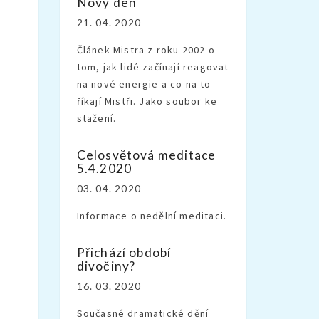
Nový den
21. 04. 2020
Článek Mistra z roku 2002 o
tom, jak lidé začínají reagovat
na nové energie a co na to
říkají Mistři. Jako soubor ke
stažení.
Celosvětová meditace
5.4.2020
03. 04. 2020
Informace o nedělní meditaci.
Přichází období
divočiny?
16. 03. 2020
Současné dramatické dění