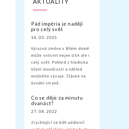
AKTUALITY
Pád impéria je nadějí
pro celý svět
16. 03. 2025
Výrazná změna v Bílém domě
může ovlivnit nejen USA ale i
celý svět. Pohled z hlediska
Učení moudrosti a náhled
možného vývoje. Článek na
úvodní straně.
Co se děje za minutu
dvanáct?
27. 08. 2022
Zrychlující se běh událostí