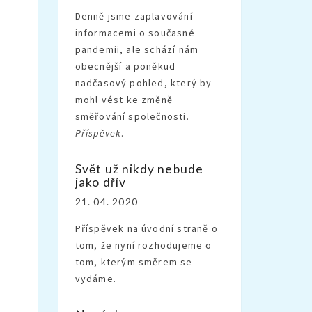
Denně jsme zaplavování
informacemi o současné
pandemii, ale schází nám
obecnější a poněkud
nadčasový pohled, který by
mohl vést ke změně
směřování společnosti.
Příspěvek
.
Svět už nikdy nebude
jako dřív
21. 04. 2020
Příspěvek na úvodní straně o
tom, že nyní rozhodujeme o
tom, kterým směrem se
vydáme.