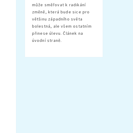
může směřovat k radikání
změně, která bude sice pro
většinu západního světa
bolestná, ale všem ostatním
přinese úlevu. Článek na
úvodní straně.