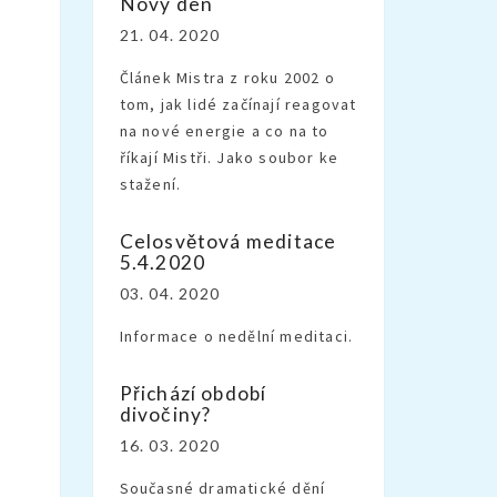
Nový den
21. 04. 2020
Článek Mistra z roku 2002 o
tom, jak lidé začínají reagovat
na nové energie a co na to
říkají Mistři. Jako soubor ke
stažení.
Celosvětová meditace
5.4.2020
03. 04. 2020
Informace o nedělní meditaci.
Přichází období
divočiny?
16. 03. 2020
Současné dramatické dění