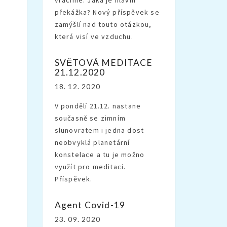
překážka? Nový příspěvek se
zamýšlí nad touto otázkou,
která visí ve vzduchu.
SVĚTOVÁ MEDITACE
21.12.2020
18. 12. 2020
V pondělí 21.12. nastane
současně se zimním
slunovratem i jedna dost
neobvyklá planetární
konstelace a tu je možno
využít pro meditaci.
Příspěvek.
Agent Covid-19
23. 09. 2020