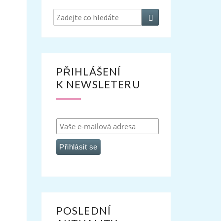
Search
Search
for:
PŘIHLÁŠENÍ
K NEWSLETERU
POSLEDNÍ