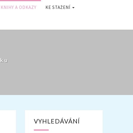
KNIHY A ODKAZY
KE STAŽENÍ
ěku
VYHLEDÁVÁNÍ