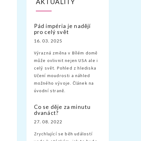
AKTUALITY
Pád impéria je nadějí
pro celý svět
16. 03. 2025
Výrazná změna v Bílém domě
může ovlivnit nejen USA ale i
celý svět. Pohled z hlediska
Učení moudrosti a náhled
možného vývoje. Článek na
úvodní straně.
Co se děje za minutu
dvanáct?
27. 08. 2022
Zrychlující se běh událostí