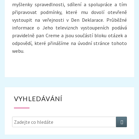
myšlenky spravedlnosti, sdílení a spolupráce a tím
připravovat podmínky, které mu dovolí otevřeně
vystoupit na veřejnosti v Den Deklarace. Průběžné
informace o Jeho televiznch vystoupeních podává
pravidelně pan Creme a jsou součástí bloku otázek a
odpovědí, které přinášíme na úvodní stránce tohoto
webu.
VYHLEDÁVÁNÍ
Search
Search
for: