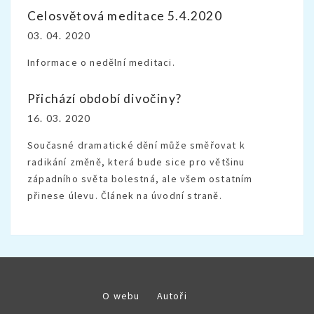
Celosvětová meditace 5.4.2020
03. 04. 2020
Informace o nedělní meditaci.
Přichází období divočiny?
16. 03. 2020
Současné dramatické dění může směřovat k
radikání změně, která bude sice pro většinu
západního světa bolestná, ale všem ostatním
přinese úlevu. Článek na úvodní straně.
O webu
Autoři