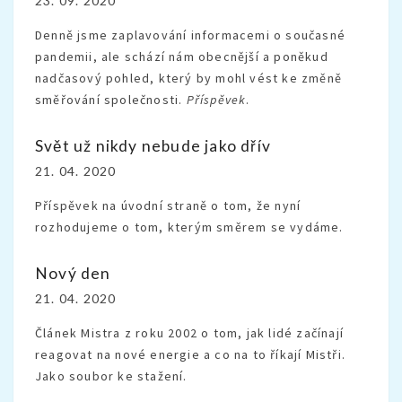
23. 09. 2020
Denně jsme zaplavování informacemi o současné
pandemii, ale schází nám obecnější a poněkud
nadčasový pohled, který by mohl vést ke změně
směřování společnosti.
Příspěvek
.
Svět už nikdy nebude jako dřív
21. 04. 2020
Příspěvek na úvodní straně o tom, že nyní
rozhodujeme o tom, kterým směrem se vydáme.
Nový den
21. 04. 2020
Článek Mistra z roku 2002 o tom, jak lidé začínají
reagovat na nové energie a co na to říkají Mistři.
Jako soubor ke stažení.