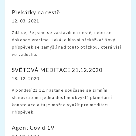
Překážky na cestě
12. 03. 2021
Zdá se, že jsme se zastavili na cestě, nebo se
dokonce vracíme. Jaká je hlavní překážka? Nový
příspěvek se zamýšlí nad touto otázkou, která visí
ve vzduchu.
SVĚTOVÁ MEDITACE 21.12.2020
18. 12. 2020
V pondělí 21.12. nastane současně se zimním
slunovratem i jedna dost neobvyklá planetární
konstelace a tu je možno využít pro meditaci.
Příspěvek.
Agent Covid-19