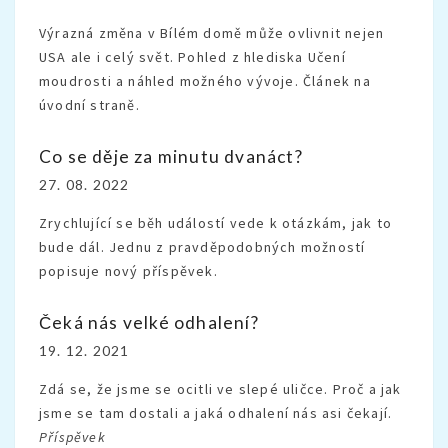
Výrazná změna v Bílém domě může ovlivnit nejen
USA ale i celý svět. Pohled z hlediska Učení
moudrosti a náhled možného vývoje. Článek na
úvodní straně.
Co se děje za minutu dvanáct?
27. 08. 2022
Zrychlující se běh událostí vede k otázkám, jak to
bude dál. Jednu z pravděpodobných možností
popisuje nový příspěvek.
Čeká nás velké odhalení?
19. 12. 2021
Zdá se, že jsme se ocitli ve slepé uličce. Proč a jak
jsme se tam dostali a jaká odhalení nás asi čekají.
Příspěvek