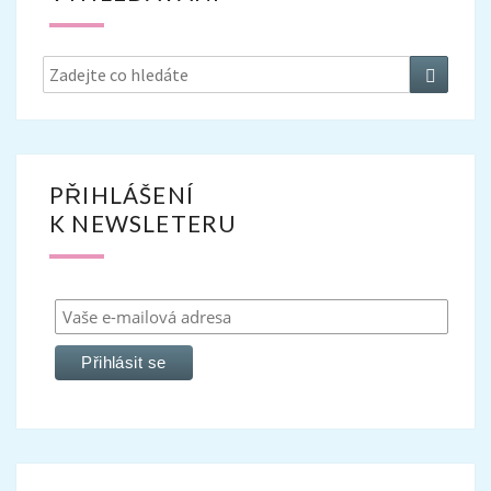
Search
Search
for:
PŘIHLÁŠENÍ
K NEWSLETERU