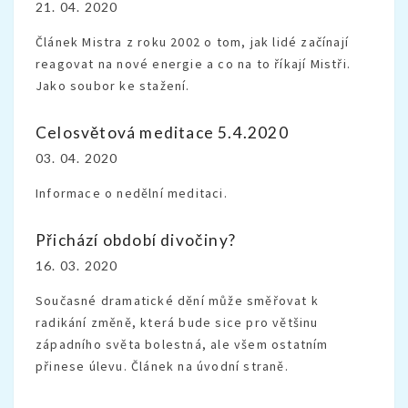
21. 04. 2020
Článek Mistra z roku 2002 o tom, jak lidé začínají
reagovat na nové energie a co na to říkají Mistři.
Jako soubor ke stažení.
Celosvětová meditace 5.4.2020
03. 04. 2020
Informace o nedělní meditaci.
Přichází období divočiny?
16. 03. 2020
Současné dramatické dění může směřovat k
radikání změně, která bude sice pro většinu
západního světa bolestná, ale všem ostatním
přinese úlevu. Článek na úvodní straně.