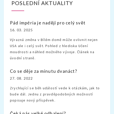
POSLEDNÍ AKTUALITY
Pád impéria je nadějí pro celý svět
16. 03. 2025
Výrazná změna v Bílém domě může ovlivnit nejen
USA ale i celý svět. Pohled z hlediska Učení
moudrosti a náhled možného vývoje. Článek na
úvodní straně.
Co se děje za minutu dvanáct?
27. 08. 2022
Zrychlující se běh událostí vede k otázkám, jak to
bude dál. Jednu z pravděpodobných možností
popisuje nový příspěvek.
Čeká nás velké odhalení?