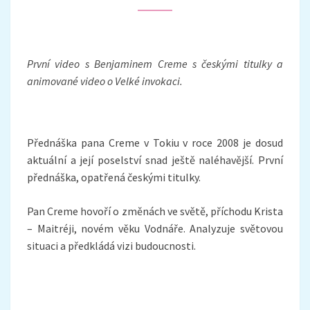
VELKÉ
INVOKACI
První video s Benjaminem Creme s českými titulky a
animované video o Velké invokaci.
Přednáška pana Creme v Tokiu v roce 2008 je dosud
aktuální a její poselství snad ještě naléhavější. První
přednáška, opatřená českými titulky.
Pan Creme hovoří o změnách ve světě, příchodu Krista
– Maitréji, novém věku Vodnáře. Analyzuje světovou
situaci a předkládá vizi budoucnosti.