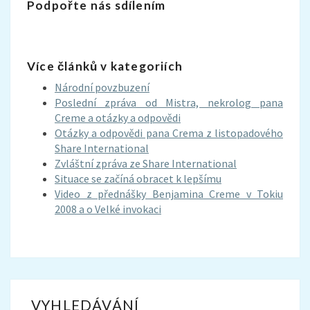
Podpořte nás sdílením
Více článků v kategoriích
Národní povzbuzení
Poslední zpráva od Mistra, nekrolog pana
Creme a otázky a odpovědi
Otázky a odpovědi pana Crema z listopadového
Share International
Zvláštní zpráva ze Share International
Situace se začíná obracet k lepšímu
Video z přednášky Benjamina Creme v Tokiu
2008 a o Velké invokaci
VYHLEDÁVÁNÍ