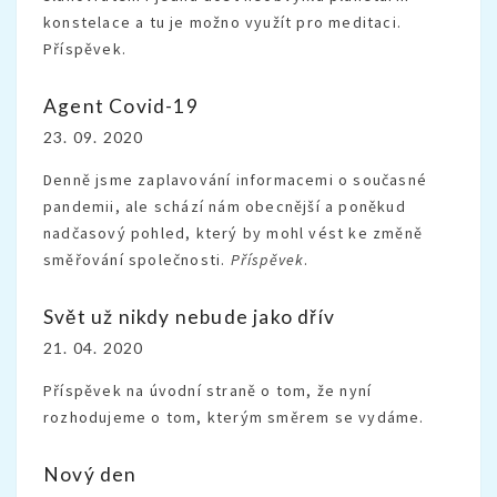
konstelace a tu je možno využít pro meditaci.
Příspěvek.
Agent Covid-19
23. 09. 2020
Denně jsme zaplavování informacemi o současné
pandemii, ale schází nám obecnější a poněkud
nadčasový pohled, který by mohl vést ke změně
směřování společnosti.
Příspěvek
.
Svět už nikdy nebude jako dřív
21. 04. 2020
Příspěvek na úvodní straně o tom, že nyní
rozhodujeme o tom, kterým směrem se vydáme.
Nový den