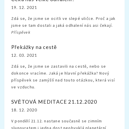
19. 12. 2021
Zdá se, že jsme se ocitli ve slepé uličce. Proč a jak
jsme se tam dostali a jaká odhalení nás asi čekají.
Příspěvek
Překážky na cestě
12. 03. 2021
Zdá se, že jsme se zastavili na cestě, nebo se
dokonce vracíme. Jaká je hlavní překážka? Nový
příspěvek se zamýšlí nad touto otázkou, která visí
ve vzduchu.
SVĚTOVÁ MEDITACE 21.12.2020
18. 12. 2020
V pondělí 21.12. nastane současně se zimním
slunovratem i jedna dost neobvyklá planetární